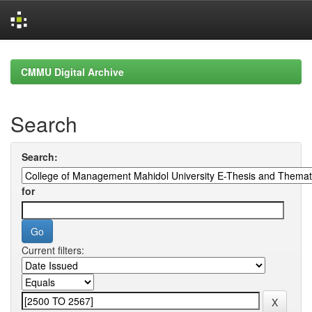
Skip
navigation
CMMU Digital Archive
Search
Search:
for
Current filters: