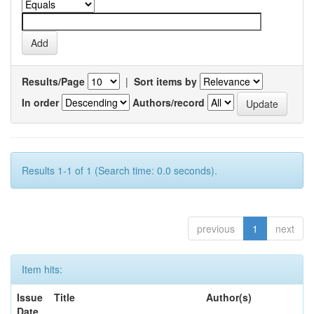
Results/Page
|
Sort items by
In order
Authors/record
Results 1-1 of 1 (Search time: 0.0 seconds).
previous
1
next
Item hits:
Issue
Title
Author(s)
Date