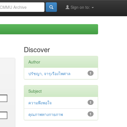
Sign on to:
Discover
Author
ปรัชญา, จารุเรืองไพศาล
1
Subject
ความพึงพอใจ
1
คุณภาพทางกายภาพ
1