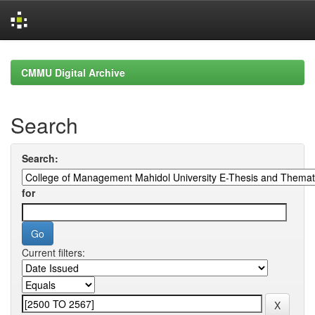
Skip
navigation
CMMU Digital Archive
Search
Search:
for
Current filters: