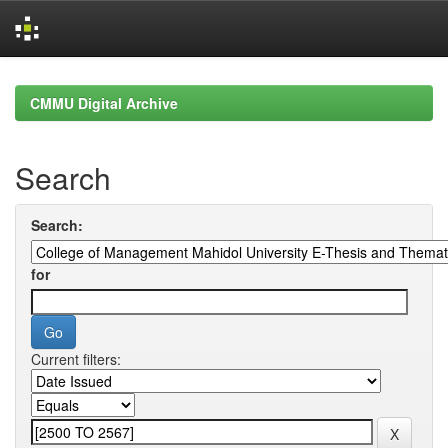
Skip
navigation
CMMU Digital Archive
Search
Search:
for
Current filters: