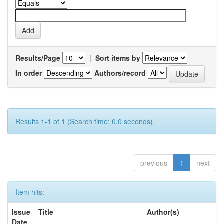
Results/Page
|
Sort items by
In order
Authors/record
Results 1-1 of 1 (Search time: 0.0 seconds).
previous
1
next
Item hits:
Issue
Title
Author(s)
Date