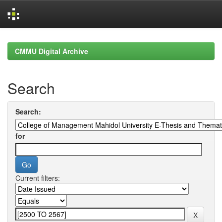
Skip
navigation
CMMU Digital Archive
Search
Search:
for
Current filters: