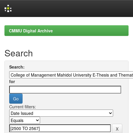
Skip
navigation
CMMU Digital Archive
Search
Search:
for
Current filters: