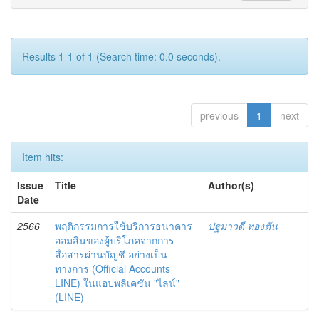
Results 1-1 of 1 (Search time: 0.0 seconds).
previous
1
next
Item hits:
Issue
Title
Author(s)
Date
2566
พฤติกรรมการใช้บริการธนาคาร
ปฐมาวดี ทองตัน
ออมสินของผู้บริโภคจากการ
สื่อสารผ่านบัญชี อย่างเป็น
ทางการ (Official Accounts
LINE) ในแอปพลิเคชัน "ไลน์"
(LINE)