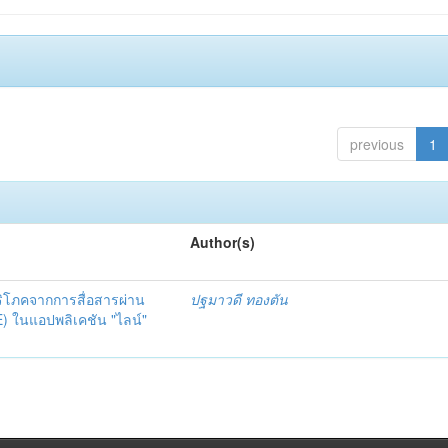
previous
1
Author(s)
ิโภคจากการสื่อสารผ่าน
ปฐมาวดี ทองตัน
E) ในแอปพลิเคชัน "ไลน์"