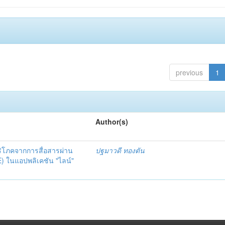
previous
1
Author(s)
ิโภคจากการสื่อสารผ่าน
ปฐมาวดี ทองตัน
E) ในแอปพลิเคชัน "ไลน์"