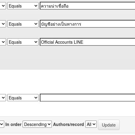
In order
Authors/record