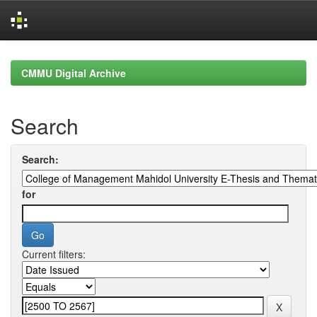
Skip
navigation
CMMU Digital Archive
Search
Search:
for
Current filters: