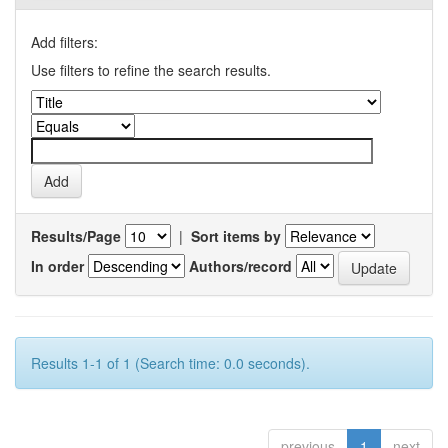
Add filters:
Use filters to refine the search results.
Results/Page
|
Sort items by
In order
Authors/record
Results 1-1 of 1 (Search time: 0.0 seconds).
previous
1
next