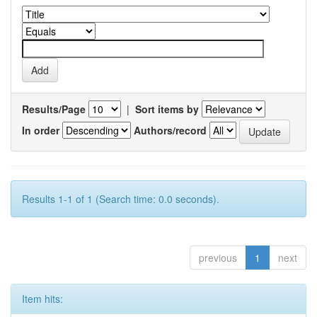
Results/Page
|
Sort items by
In order
Authors/record
Results 1-1 of 1 (Search time: 0.0 seconds).
previous
1
next
Item hits: