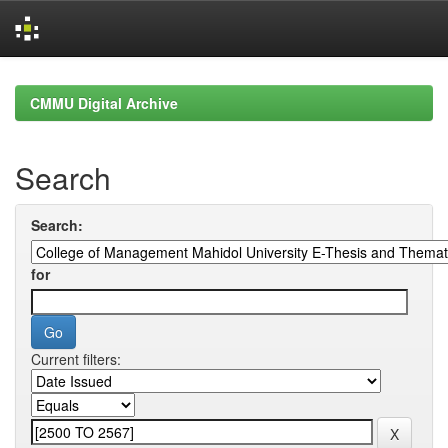
Skip
navigation
CMMU Digital Archive
Search
Search:
for
Current filters: