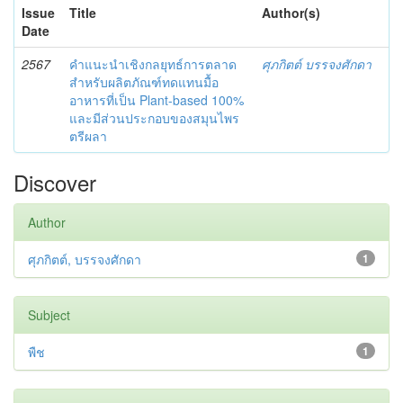
Issue
Title
Author(s)
Date
2567
คำแนะนำเชิงกลยุทธ์การตลาด
ศุภกิตต์ บรรจงศักดา
สำหรับผลิตภัณฑ์ทดแทนมื้อ
อาหารที่เป็น Plant-based 100%
และมีส่วนประกอบของสมุนไพร
ตรีผลา
Discover
Author
ศุภกิตต์, บรรจงศักดา
1
Subject
พืช
1