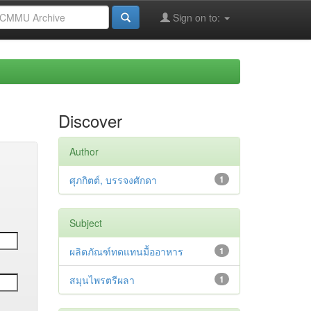
Sign on to:
Discover
Author
ศุภกิตต์, บรรจงศักดา
1
Subject
ผลิตภัณฑ์ทดแทนมื้ออาหาร
1
สมุนไพรตรีผลา
1