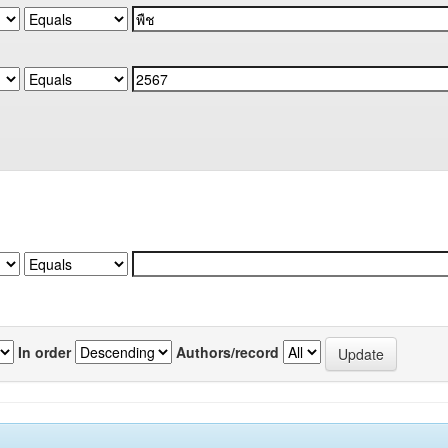
In order
Authors/record