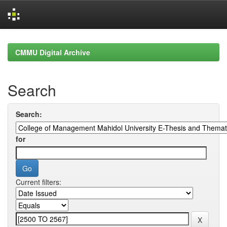
Skip
navigation
CMMU Digital Archive
Search
Search:
for
Current filters: