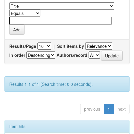
Results/Page
|
Sort items by
In order
Authors/record
Results 1-1 of 1 (Search time: 0.0 seconds).
previous
1
next
Item hits: