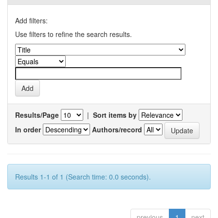
Add filters:
Use filters to refine the search results.
Results/Page
|
Sort items by
In order
Authors/record
Results 1-1 of 1 (Search time: 0.0 seconds).
previous
1
next