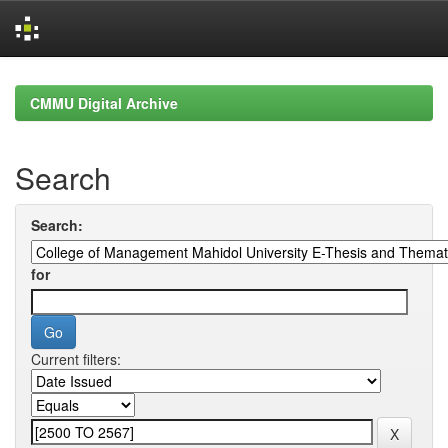
Skip
navigation
CMMU Digital Archive
Search
Search:
for
Current filters: