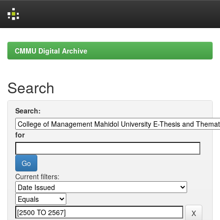
Skip
navigation
CMMU Digital Archive
Search
Search:
for
Current filters: