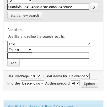
Start a new search
Add filters:
Use filters to refine the search results.
Results/Page
|
Sort items by
In order
Authors/record
Results 1-1 of 1 (Search time: 0.0 seconds).