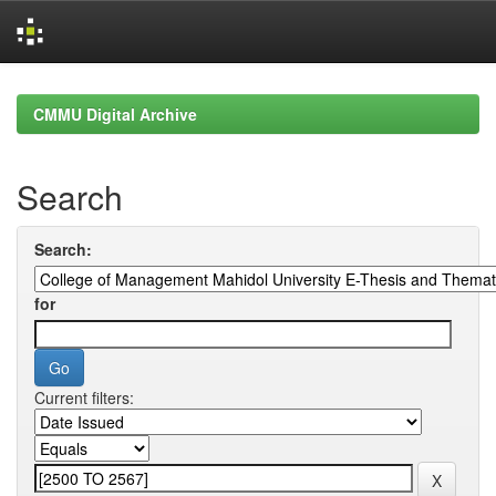
Skip
navigation
CMMU Digital Archive
Search
Search:
for
Current filters: