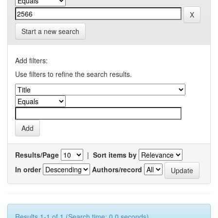
Start a new search
Add filters:
Use filters to refine the search results.
Results/Page
|
Sort items by
In order
Authors/record
Results 1-1 of 1 (Search time: 0.0 seconds).