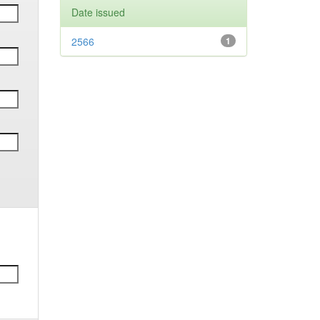
Date issued
2566
1