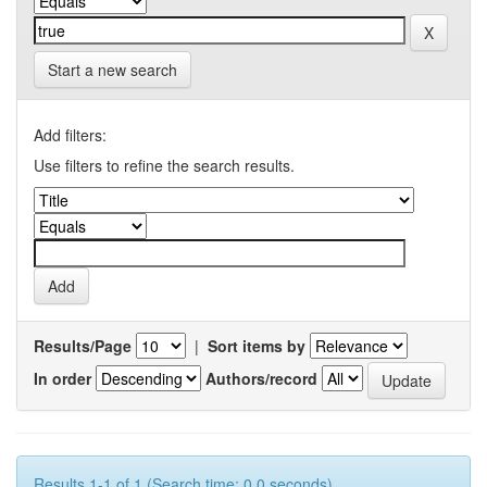
Start a new search
Add filters:
Use filters to refine the search results.
Results/Page
|
Sort items by
In order
Authors/record
Results 1-1 of 1 (Search time: 0.0 seconds).