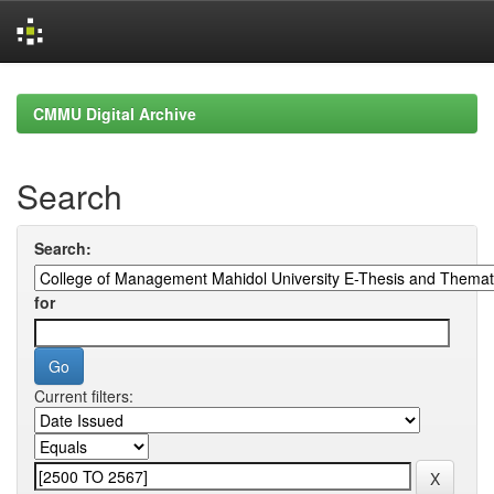
Skip
navigation
CMMU Digital Archive
Search
Search:
for
Current filters: