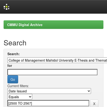
Skip
navigation
CMMU Digital Archive
Search
Search:
for
Current filters: