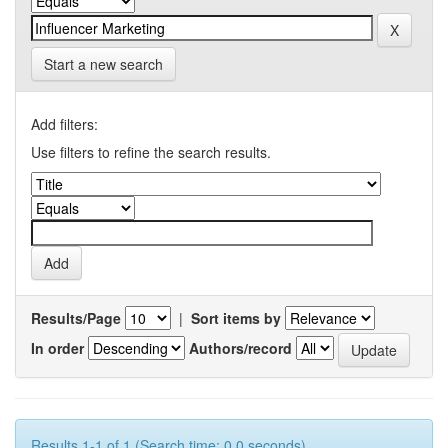
Start a new search
Add filters:
Use filters to refine the search results.
Results/Page
|
Sort items by
In order
Authors/record
Results 1-1 of 1 (Search time: 0.0 seconds).