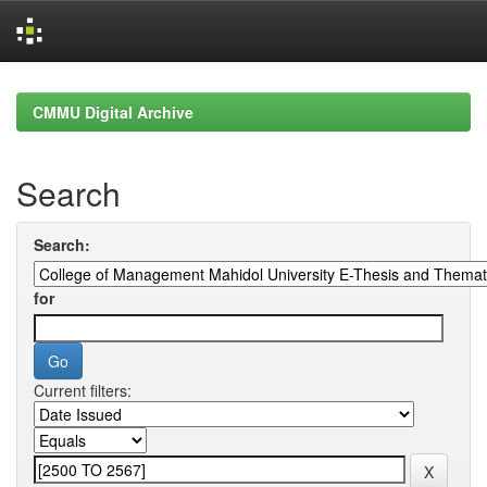
Skip
navigation
CMMU Digital Archive
Search
Search:
for
Current filters: