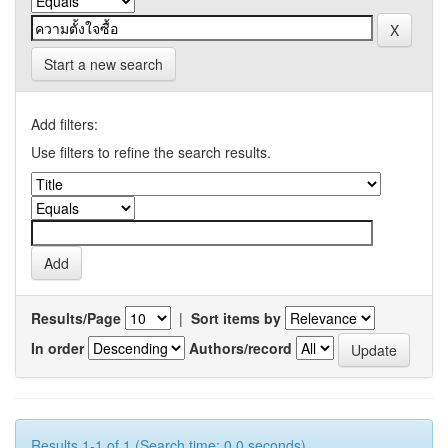
Start a new search
Add filters:
Use filters to refine the search results.
Results/Page
|
Sort items by
In order
Authors/record
Results 1-1 of 1 (Search time: 0.0 seconds).