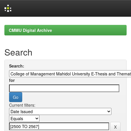
Skip
navigation
CMMU Digital Archive
Search
Search:
for
Current filters: