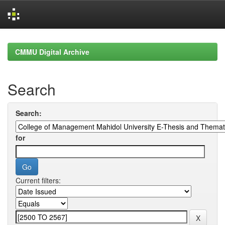
Skip
navigation
CMMU Digital Archive
Search
Search:
for
Current filters: