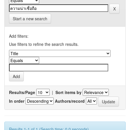
Start a new search
Add filters:
Use filters to refine the search results.
Results/Page
|
Sort items by
In order
Authors/record
Results 1-1 of 1 (Search time: 0.0 seconds).