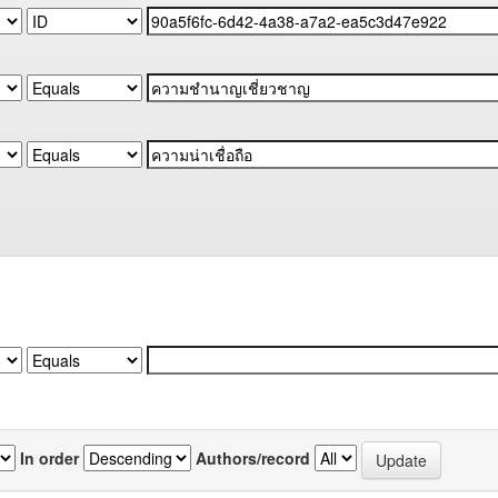
In order
Authors/record