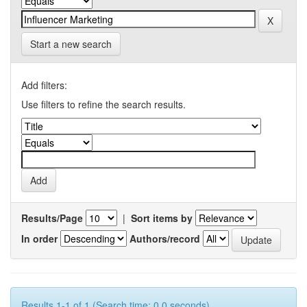
Start a new search
Add filters:
Use filters to refine the search results.
Results/Page
|
Sort items by
In order
Authors/record
Results 1-1 of 1 (Search time: 0.0 seconds).