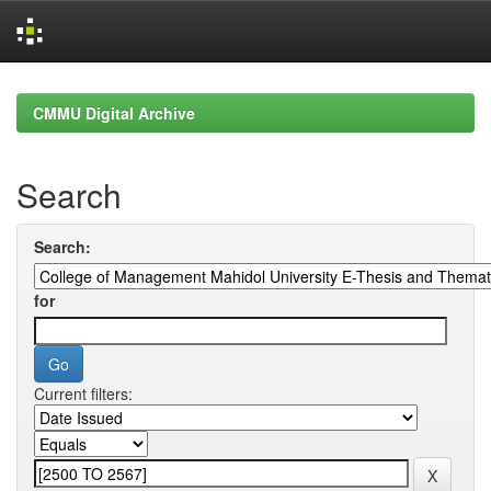
Skip
navigation
CMMU Digital Archive
Search
Search:
for
Current filters: