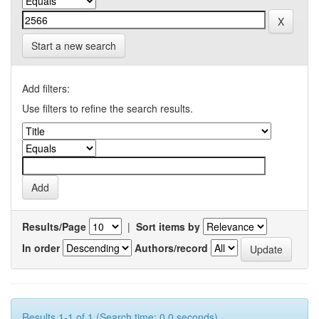
Start a new search
Add filters:
Use filters to refine the search results.
Results/Page
|
Sort items by
In order
Authors/record
Results 1-1 of 1 (Search time: 0.0 seconds).