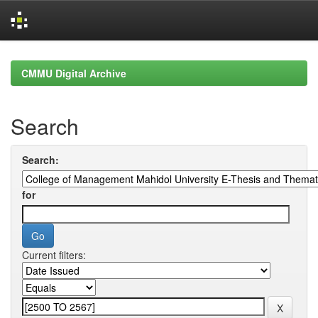
Skip
navigation
CMMU Digital Archive
Search
Search:
for
Current filters: