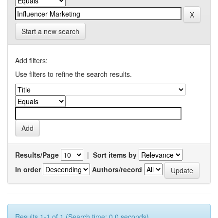
Start a new search
Add filters:
Use filters to refine the search results.
Results/Page
|
Sort items by
In order
Authors/record
Results 1-1 of 1 (Search time: 0.0 seconds).