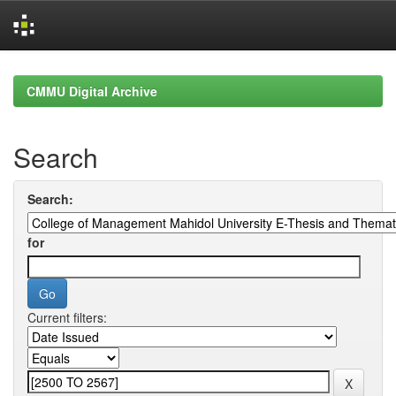
Skip
navigation
CMMU Digital Archive
Search
Search:
for
Current filters: