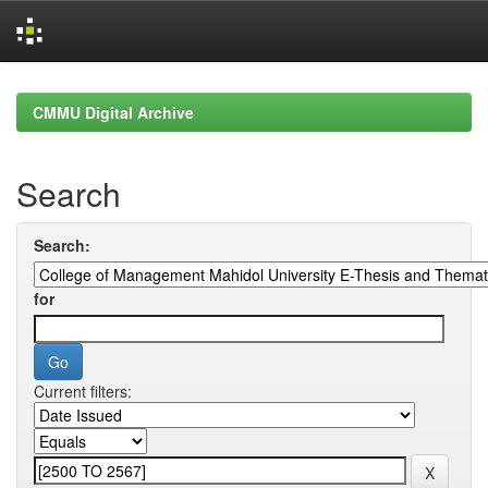
Skip
navigation
CMMU Digital Archive
Search
Search:
for
Current filters: