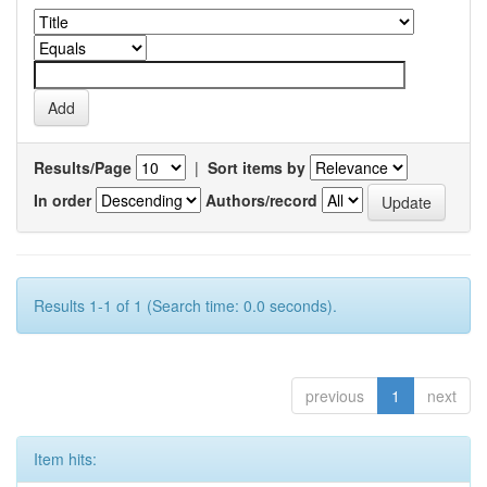
Results/Page
|
Sort items by
In order
Authors/record
Results 1-1 of 1 (Search time: 0.0 seconds).
previous
1
next
Item hits: