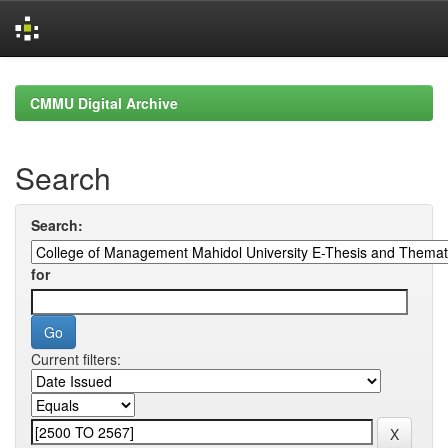
Skip
navigation
CMMU Digital Archive
Search
Search:
for
Current filters: