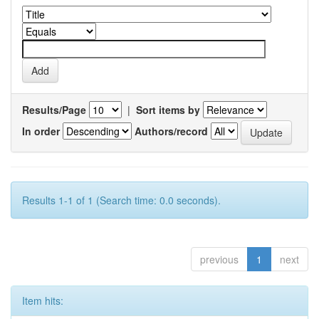
Results/Page
|
Sort items by
In order
Authors/record
Results 1-1 of 1 (Search time: 0.0 seconds).
previous
1
next
Item hits: