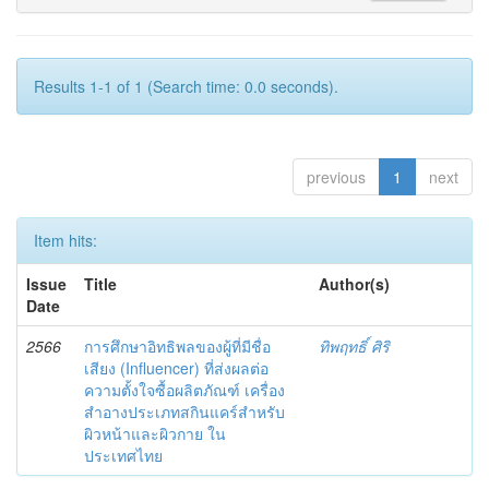
Results 1-1 of 1 (Search time: 0.0 seconds).
previous
1
next
Item hits:
Issue
Title
Author(s)
Date
2566
การศึกษาอิทธิพลของผู้ที่มีชื่อ
ทิพฤทธิ์ ศิริ
เสียง (Influencer) ที่ส่งผลต่อ
ความตั้งใจซื้อผลิตภัณฑ์ เครื่อง
สำอางประเภทสกินแคร์สำหรับ
ผิวหน้าและผิวกาย ใน
ประเทศไทย