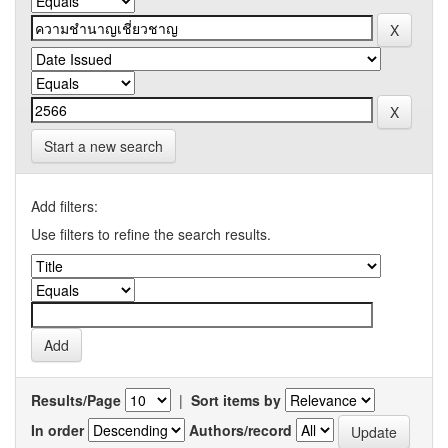
Start a new search
Add filters:
Use filters to refine the search results.
Results/Page
|
Sort items by
In order
Authors/record