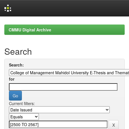
Skip
navigation
CMMU Digital Archive
Search
Search:
for
Current filters: