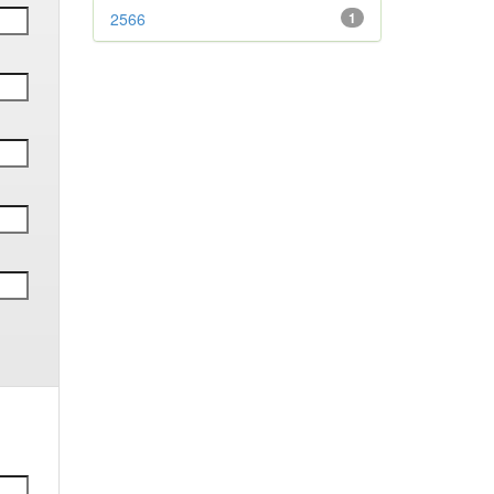
2566
1