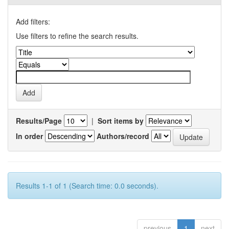
Add filters:
Use filters to refine the search results.
Results/Page
|
Sort items by
In order
Authors/record
Results 1-1 of 1 (Search time: 0.0 seconds).
previous
1
next