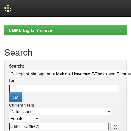
Skip
navigation
CMMU Digital Archive
Search
Search:
for
Current filters: