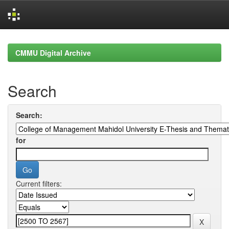
Skip
navigation
CMMU Digital Archive
Search
Search:
for
Current filters: