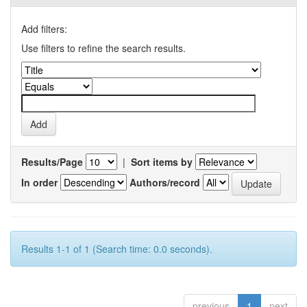
Add filters:
Use filters to refine the search results.
Results/Page
|
Sort items by
In order
Authors/record
Results 1-1 of 1 (Search time: 0.0 seconds).
previous
1
next