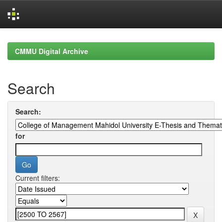
Skip
navigation
CMMU Digital Archive
Search
Search:
for
Current filters: