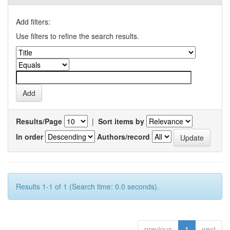
Add filters:
Use filters to refine the search results.
Results/Page
|
Sort items by
In order
Authors/record
Results 1-1 of 1 (Search time: 0.0 seconds).
previous
1
next