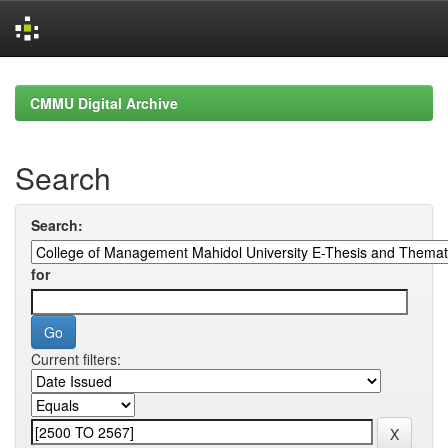
Skip
navigation
CMMU Digital Archive
Search
Search:
for
Current filters: