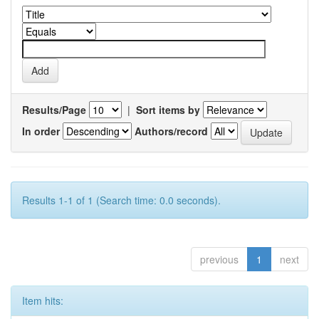
Results/Page
|
Sort items by
In order
Authors/record
Results 1-1 of 1 (Search time: 0.0 seconds).
previous
1
next
Item hits: