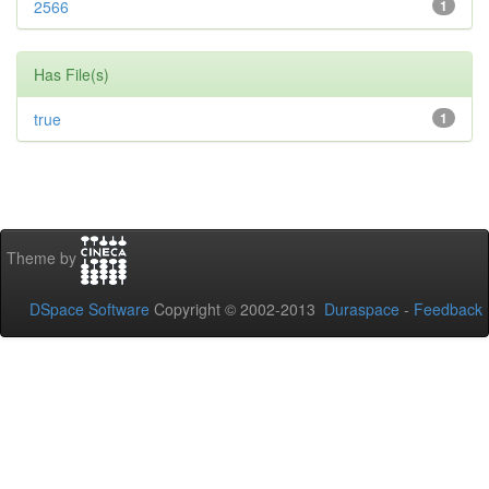
2566
1
Has File(s)
true
1
Theme by
DSpace Software
Copyright © 2002-2013
Duraspace
-
Feedback