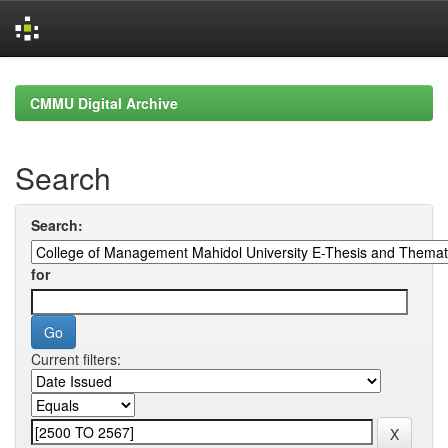
Skip
navigation
CMMU Digital Archive
Search
Search:
for
Current filters: