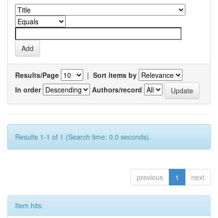
Results/Page
|
Sort items by
In order
Authors/record
Results 1-1 of 1 (Search time: 0.0 seconds).
previous
1
next
Item hits: