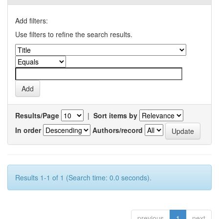
Add filters:
Use filters to refine the search results.
Results/Page
|
Sort items by
In order
Authors/record
Results 1-1 of 1 (Search time: 0.0 seconds).
previous
1
next