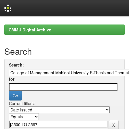
Skip
navigation
CMMU Digital Archive
Search
Search:
for
Current filters: