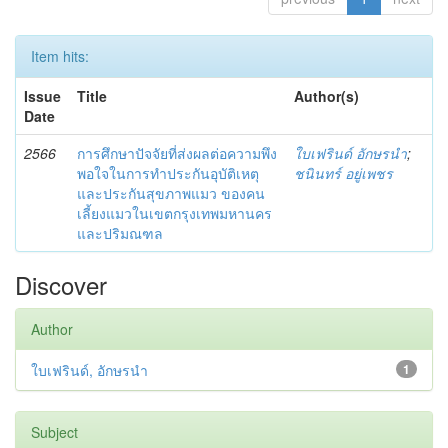
Item hits:
Issue
Title
Author(s)
Date
2566
การศึกษาปัจจัยที่ส่งผลต่อความพึง
ใบเฟรินด์ อักษรนำ
;
พอใจในการทำประกันอุบัติเหตุ
ชนินทร์ อยู่เพชร
และประกันสุขภาพแมว ของคน
เลี้ยงแมวในเขตกรุงเทพมหานคร
และปริมณฑล
Discover
Author
ใบเฟรินด์, อักษรนำ
1
Subject