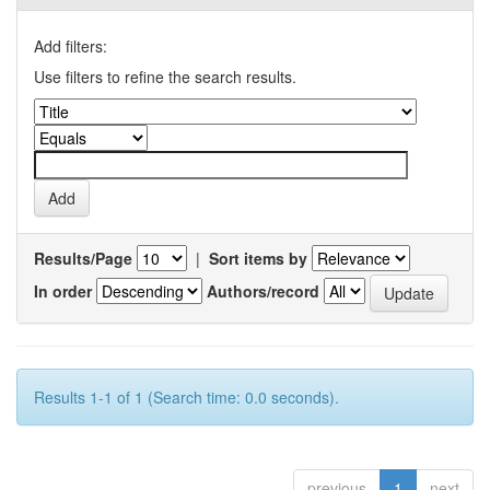
Add filters:
Use filters to refine the search results.
Results/Page
|
Sort items by
In order
Authors/record
Results 1-1 of 1 (Search time: 0.0 seconds).
previous
1
next