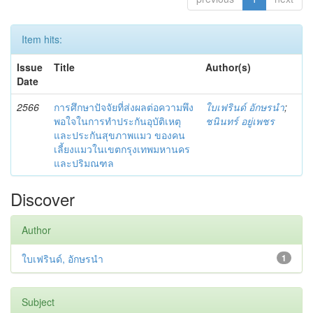
Item hits:
Issue
Title
Author(s)
Date
2566
การศึกษาปัจจัยที่ส่งผลต่อความพึง
ใบเฟรินด์ อักษรนำ
;
พอใจในการทำประกันอุบัติเหตุ
ชนินทร์ อยู่เพชร
และประกันสุขภาพแมว ของคน
เลี้ยงแมวในเขตกรุงเทพมหานคร
และปริมณฑล
Discover
Author
ใบเฟรินด์, อักษรนำ
1
Subject