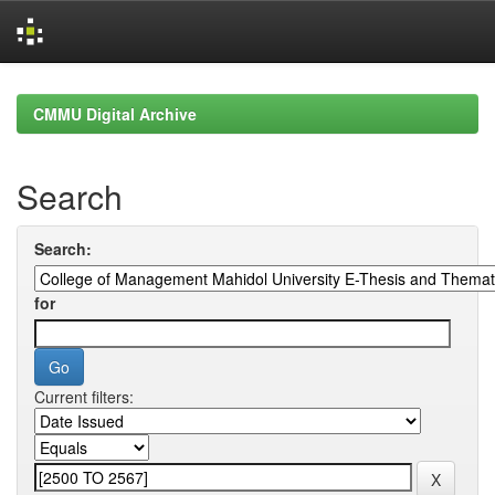
Skip
navigation
CMMU Digital Archive
Search
Search:
for
Current filters: