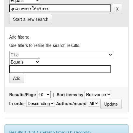
Start a new search
Add filters:
Use filters to refine the search results.
Results/Page
|
Sort items by
In order
Authors/record
Results 1-1 of 1 (Search time: 0.0 seconds).