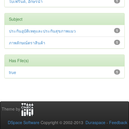
ใบเฟรินด์, อักษรนำ
1
Subject
ประกันอุบัติเหตุและประกันสุขภาพแมว
1
ภาพลักษณ์ตราสินค้า
1
Has File(s)
true
1
Theme by
DSpace Software
Copyright © 2002-2013
Duraspace
-
Feedback