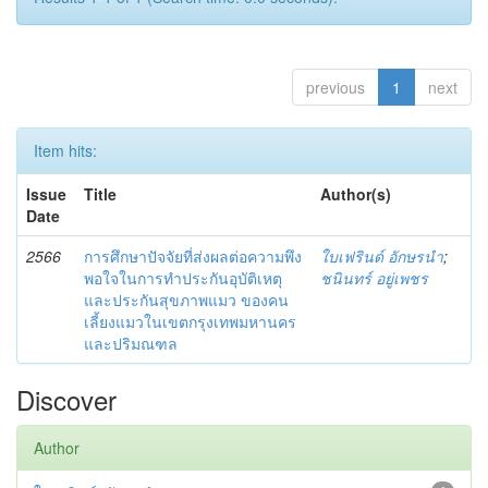
previous
1
next
Item hits:
Issue
Title
Author(s)
Date
2566
การศึกษาปัจจัยที่ส่งผลต่อความพึง
ใบเฟรินด์ อักษรนำ
;
พอใจในการทำประกันอุบัติเหตุ
ชนินทร์ อยู่เพชร
และประกันสุขภาพแมว ของคน
เลี้ยงแมวในเขตกรุงเทพมหานคร
และปริมณฑล
Discover
Author