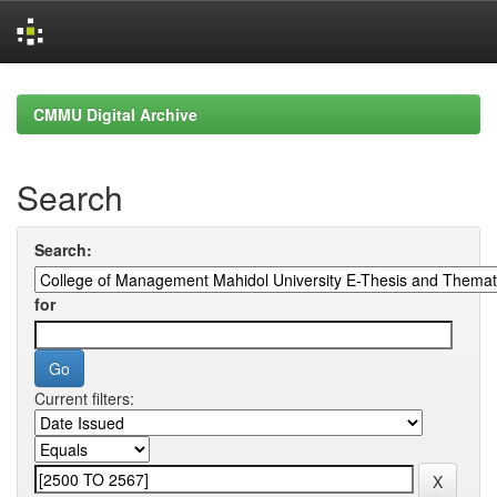
Skip
navigation
CMMU Digital Archive
Search
Search:
for
Current filters: