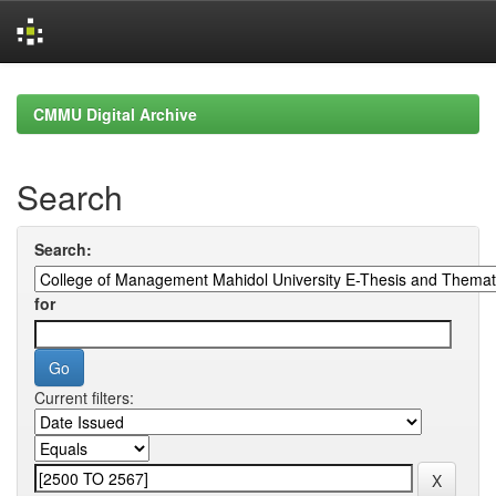
Skip
navigation
CMMU Digital Archive
Search
Search:
for
Current filters: