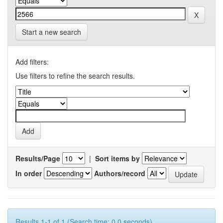
Start a new search
Add filters:
Use filters to refine the search results.
Results/Page
|
Sort items by
In order
Authors/record
Results 1-1 of 1 (Search time: 0.0 seconds).