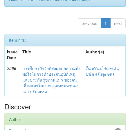
previous
1
next
Item hits:
Issue
Title
Author(s)
Date
2566
การศึกษาปัจจัยที่ส่งผลต่อความพึง
ใบเฟรินด์ อักษรนำ
;
พอใจในการทำประกันอุบัติเหตุ
ชนินทร์ อยู่เพชร
และประกันสุขภาพแมว ของคน
เลี้ยงแมวในเขตกรุงเทพมหานคร
และปริมณฑล
Discover
Author