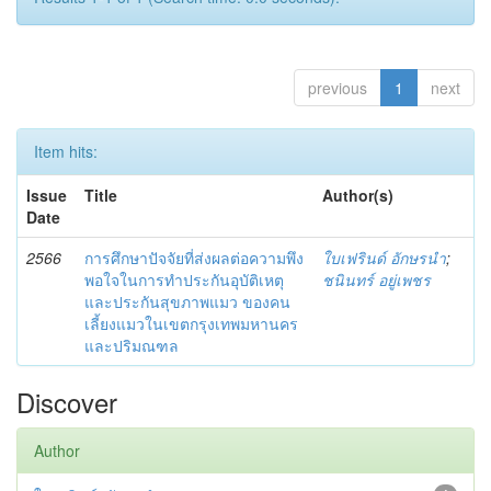
previous
1
next
Item hits:
Issue
Title
Author(s)
Date
2566
การศึกษาปัจจัยที่ส่งผลต่อความพึง
ใบเฟรินด์ อักษรนำ
;
พอใจในการทำประกันอุบัติเหตุ
ชนินทร์ อยู่เพชร
และประกันสุขภาพแมว ของคน
เลี้ยงแมวในเขตกรุงเทพมหานคร
และปริมณฑล
Discover
Author