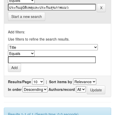
Start a new search
Add filters:
Use filters to refine the search results.
Results/Page
|
Sort items by
In order
Authors/record
Results 1-1 of 1 (Search time: 0.0 seconds).