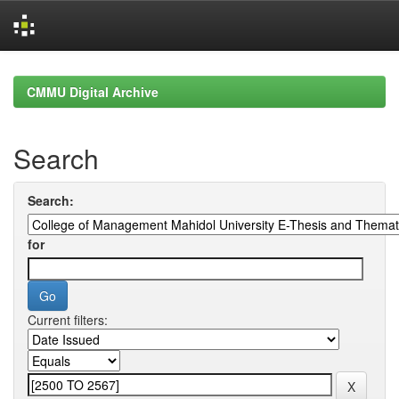
Skip
navigation
CMMU Digital Archive
Search
Search:
for
Current filters: