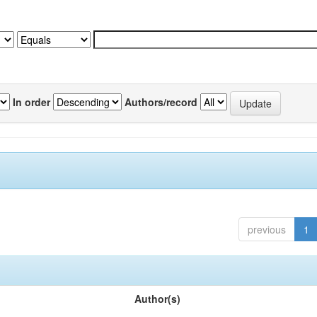
In order
Authors/record
previous
1
Author(s)