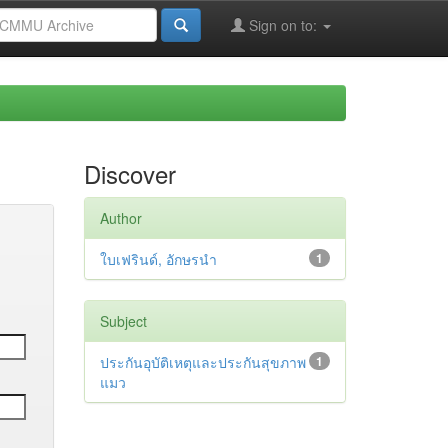
Sign on to:
Discover
Author
ใบเฟรินด์, อักษรนำ
1
Subject
ประกันอุบัติเหตุและประกันสุขภาพ
1
แมว