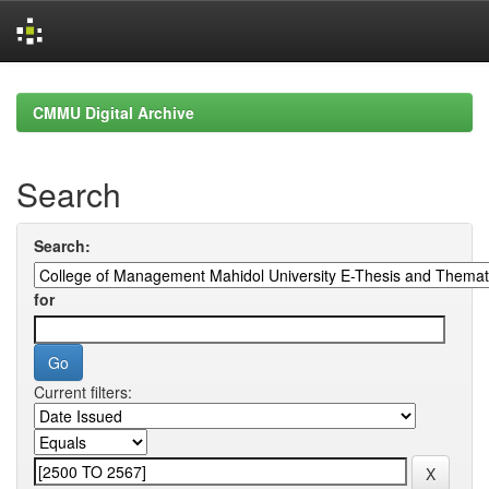
Skip
navigation
CMMU Digital Archive
Search
Search:
for
Current filters: