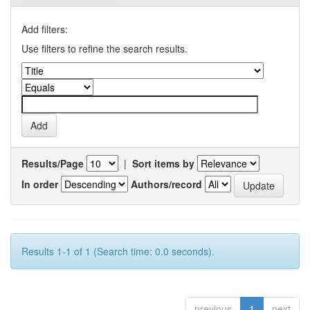
Add filters:
Use filters to refine the search results.
Results/Page
|
Sort items by
In order
Authors/record
Results 1-1 of 1 (Search time: 0.0 seconds).
previous
1
next