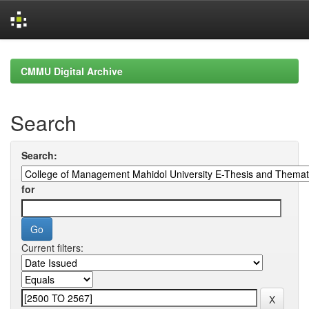
Skip
navigation
CMMU Digital Archive
Search
Search:
for
Current filters: