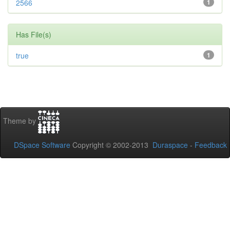
2566
1
Has File(s)
true
1
Theme by
DSpace Software
Copyright © 2002-2013
Duraspace
-
Feedback