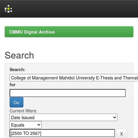
Skip
navigation
CMMU Digital Archive
Search
Search:
for
Current filters: