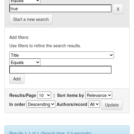
Start a new search
Add filters:
Use filters to refine the search results.
Results/Page
|
Sort items by
In order
Authors/record
Results 1-1 of 1 (Search time: 0.0 seconds).