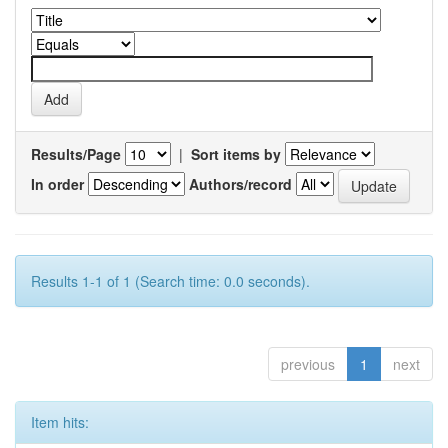
Results/Page
|
Sort items by
In order
Authors/record
Results 1-1 of 1 (Search time: 0.0 seconds).
previous
1
next
Item hits: