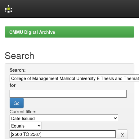
Skip
navigation
CMMU Digital Archive
Search
Search:
for
Current filters: