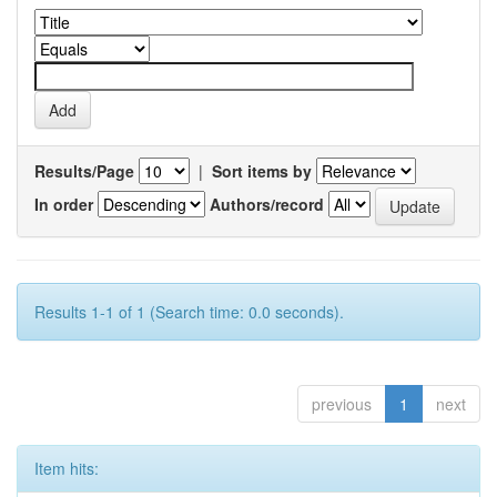
Results/Page
|
Sort items by
In order
Authors/record
Results 1-1 of 1 (Search time: 0.0 seconds).
previous
1
next
Item hits: