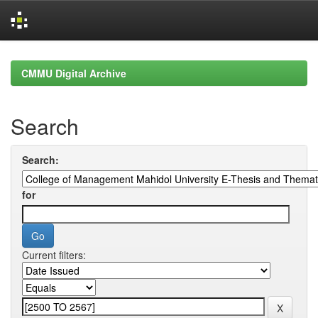
Skip
navigation
CMMU Digital Archive
Search
Search:
for
Current filters: