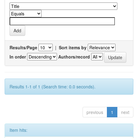
Results/Page
|
Sort items by
In order
Authors/record
Results 1-1 of 1 (Search time: 0.0 seconds).
previous
1
next
Item hits: