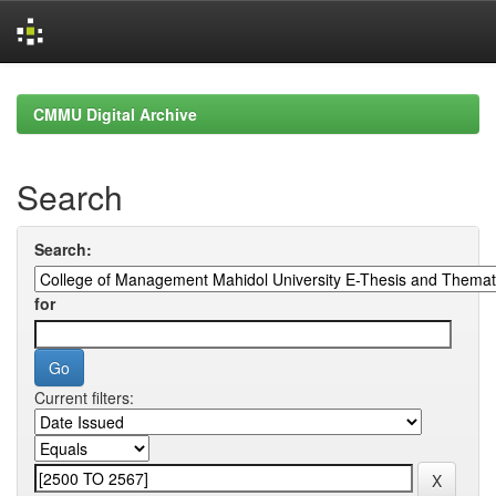
Skip
navigation
CMMU Digital Archive
Search
Search:
for
Current filters: