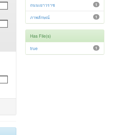
ถนนเยาวราช
1
ภาพลักษณ์
1
Has File(s)
true
1