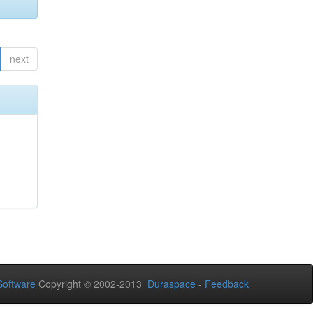
next
oftware
Copyright © 2002-2013
Duraspace
-
Feedback