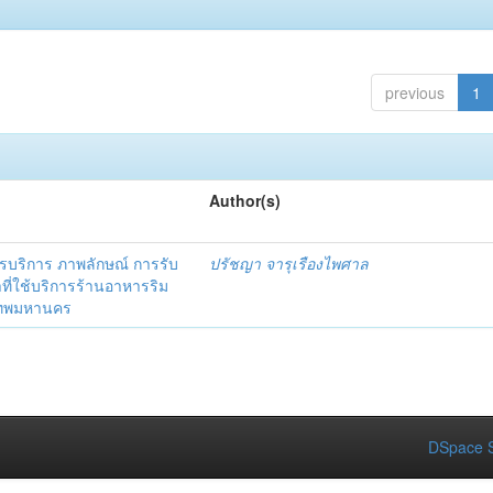
previous
1
Author(s)
ริการ ภาพลักษณ์ การรับ
ปรัชญา จารุเรืองไพศาล
าที่ใช้บริการร้านอาหารริม
งเทพมหานคร
DSpace S