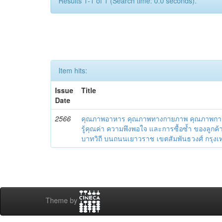
Results 1-1 of 1 (Search time: 0.0 seconds).
Item hits:
Issue
Title
Date
2566
คุณภาพอาหาร คุณภาพทางกายภาพ คุณภาพการบ
รู้คุณค่า ความพึงพอใจ และการซื้อซ้ำ ของลูกค้
บาทวิถี บนถนนเยาวราช เขตสัมพันธวงศ์ กรุ
Theme by