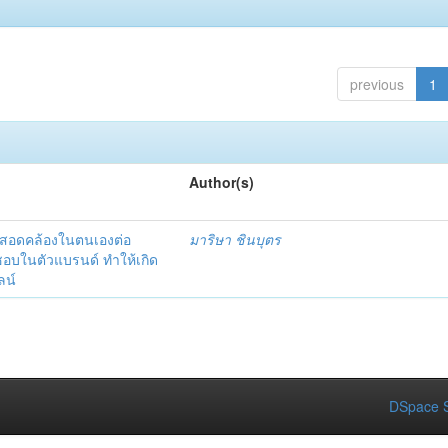
previous
1
Author(s)
มสอดคล้องในตนเองต่อ
มาริษา ชินบุตร
นชอบในตัวแบรนด์ ทำให้เกิด
ลน์
DSpace S