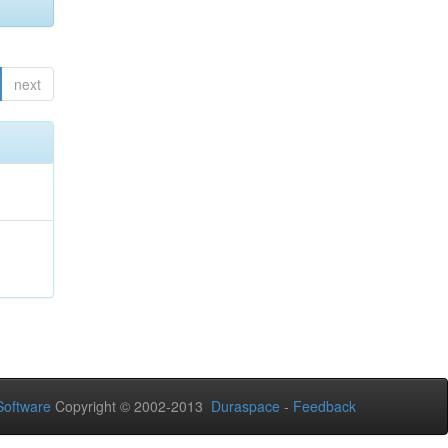
next
oftware
Copyright © 2002-2013
Duraspace
-
Feedback