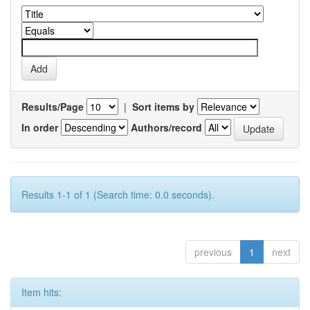
Results/Page
|
Sort items by
In order
Authors/record
Results 1-1 of 1 (Search time: 0.0 seconds).
previous
1
next
Item hits: