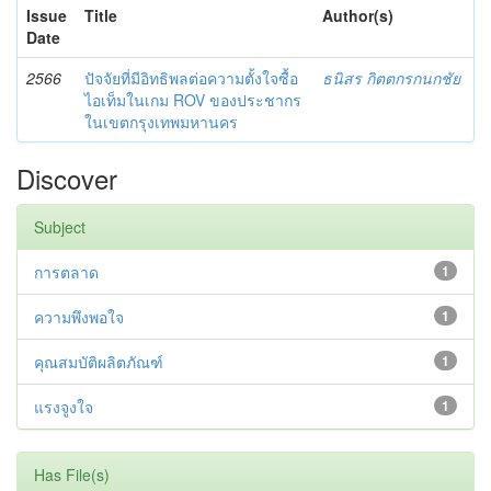
Issue
Title
Author(s)
Date
2566
ปัจจัยที่มีอิทธิพลต่อความตั้งใจซื้อ
ธนิสร กิตตกรกนกชัย
ไอเท็มในเกม ROV ของประชากร
ในเขตกรุงเทพมหานคร
Discover
Subject
การตลาด
1
ความพึงพอใจ
1
คุณสมบัติผลิตภัณฑ์
1
แรงจูงใจ
1
Has File(s)