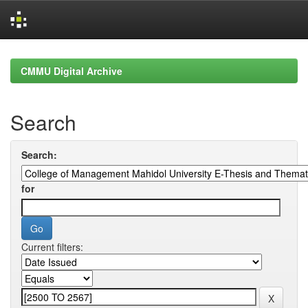
Skip
navigation
CMMU Digital Archive
Search
Search:
for
Current filters: