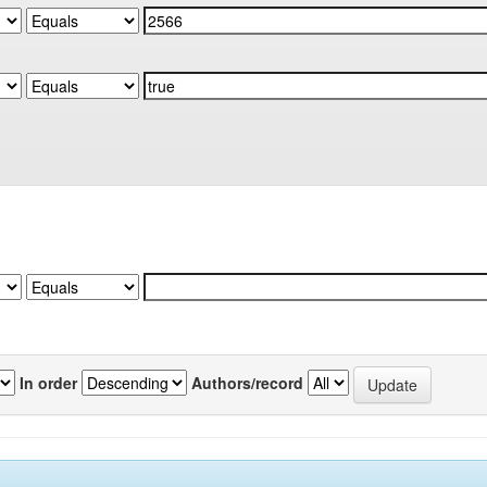
In order
Authors/record