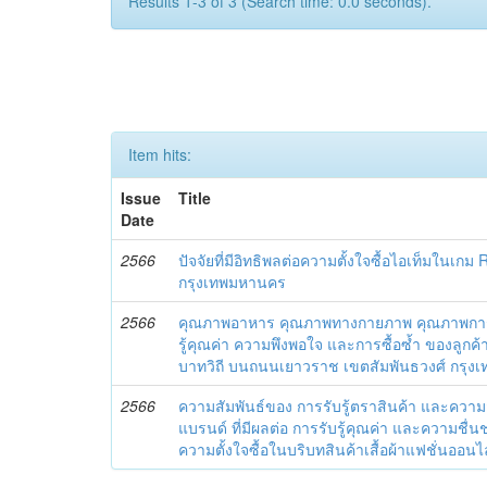
Results 1-3 of 3 (Search time: 0.0 seconds).
Item hits:
Issue
Title
Date
2566
ปัจจัยที่มีอิทธิพลต่อความตั้งใจซื้อไอเท็มใน
กรุงเทพมหานคร
2566
คุณภาพอาหาร คุณภาพทางกายภาพ คุณภาพการบ
รู้คุณค่า ความพึงพอใจ และการซื้อซ้ำ ของลูกค้
บาทวิถี บนถนนเยาวราช เขตสัมพันธวงศ์ กรุ
2566
ความสัมพันธ์ของ การรับรู้ตราสินค้า และควา
แบรนด์ ที่มีผลต่อ การรับรู้คุณค่า และความชื่
ความตั้งใจซื้อในบริบทสินค้าเสื้อผ้าแฟชั่นออนไ