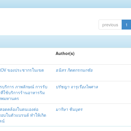
previous
1
Author(s)
เกม ROV ของประชากรในเขต
ธนิสร กิตตกรกนกชัย
ริการ ภาพลักษณ์ การรับ
ปรัชญา จารุเรืองไพศาล
าที่ใช้บริการร้านอาหารริม
งเทพมหานคร
มสอดคล้องในตนเองต่อ
มาริษา ชินบุตร
นชอบในตัวแบรนด์ ทำให้เกิด
ลน์