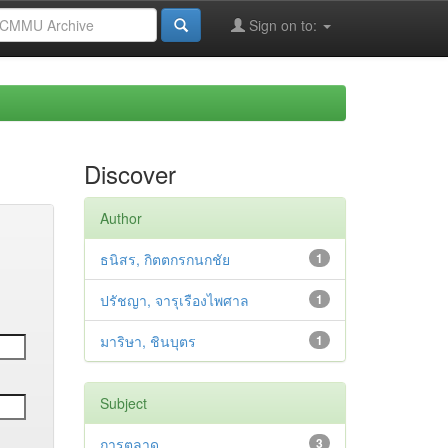
Sign on to:
Discover
Author
ธนิสร, กิตตกรกนกชัย
1
ปรัชญา, จารุเรืองไพศาล
1
มาริษา, ชินบุตร
1
Subject
การตลาด
3